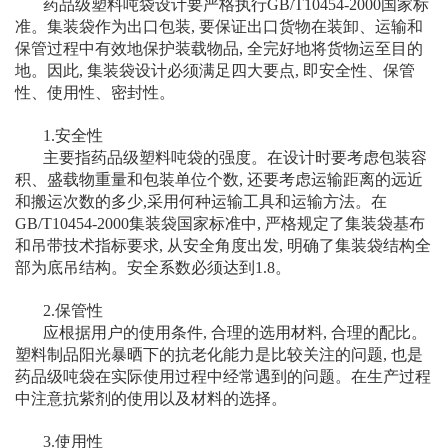
药品级塑料吨袋设计要严格执行GB/T10454-2000国家标
准。集装袋作为出口包装, 要保证出口货物在装卸、运输和
保管过程中有效地保护装载物品, 全完好地将货物运至目的
地。因此, 集装袋设计必须满足四大要点, 即安全性、保管
性、使用性、密封性。
1.安全性
主要指药品级塑料吨袋的强度。在设计时要考虑包装容
积、盛载物重量和包装单位个数, 还要考虑运输距离的远近
和搬运次数的多少,采用何种运输工具和运输方法。在
GB/T10454-2000集装袋国家标准中, 严格规定了集装袋基布
和吊带技术指标要求, 从安全角度出发, 明确了集装袋结构全
部为底吊结构。安全系数必须达到1.8。
2.保管性
应根据用户的使用条件, 合理的选用材料, 合理的配比。
塑料制品阳光暴晒下的抗老化能力是比较关注的问题, 也是
药品级吨袋在实际使用过程中经常遇到的问题。在生产过程
中注意抗紫剂的使用以及材料的选择。
3.使用性