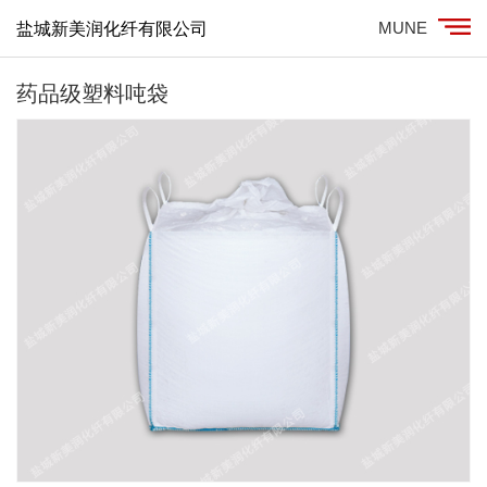
MUNE
盐城新美润化纤有限公司
药品级塑料吨袋