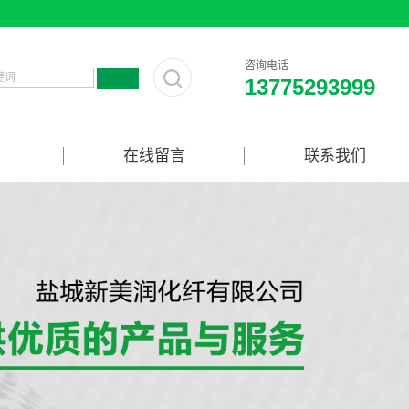
咨询电话
13775293999
讯
在线留言
联系我们