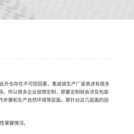
，此外也存在不可控因素，集装袋生产厂家表述有很多
容。所以很多企业就想定制，那要定制就会涉及包装
作步骤和生产自然环境等层面。那针对这几层面的因
术性掌握情况。