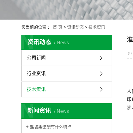
您当前的位置 ：
首 页
>
资讯动态
>
技术资讯
N
淮
资讯动态
News
公司新闻
行业资讯
技术资讯
人
印
N
素
新闻资讯
News
盐城集装袋有什么特点