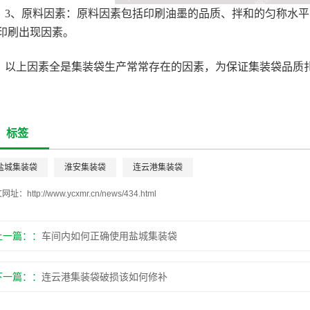
3、原料因素：原料因素包括印刷油墨的品质、拌和的匀称水
印刷出现因素。
以上因素全是集装袋生产常常存在的因素，为保证集装袋品质
标签
盐城集装袋
淮安集装袋
连云港集装袋
文网址：
http://www.ycxmr.cn/news/434.html
上一篇：
车间内如何正确使用盐城集装袋
下一篇：
连云港集装袋破损该如何修补