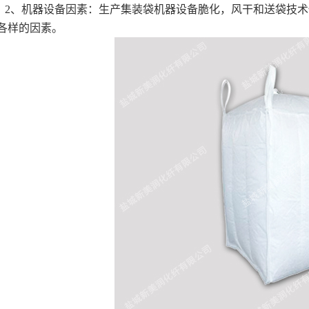
2、机器设备因素：生产集装袋机器设备脆化，风干和送袋技
各样的因素。