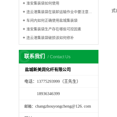
淮安集装袋如何使用
式
连云港集装袋在装卸运输作业中要注意什么
车间内如何正确使用盐城集装袋
淮安集装袋生产存在哪些可控因素
连云港集装袋破损该如何修补
C
联系我们
Contact Us
盐城新美润化纤有限公司
电话：13775293999（王先生）
18936346399
changzhouyongcheng@126. com
邮箱：