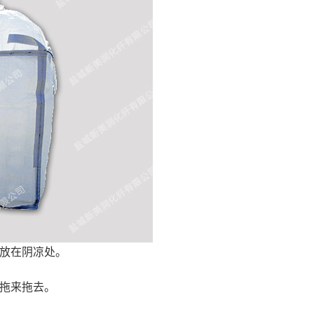
置放在阴凉处。
即拖来拖去。