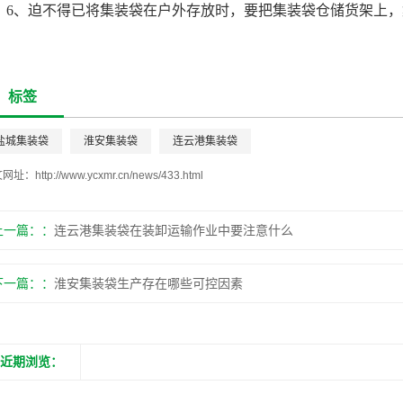
6、迫不得已将集装袋在户外存放时，要把集装袋仓储货架上
标签
盐城集装袋
淮安集装袋
连云港集装袋
文网址：
http://www.ycxmr.cn/news/433.html
上一篇：
连云港集装袋在装卸运输作业中要注意什么
下一篇：
淮安集装袋生产存在哪些可控因素
近期浏览：