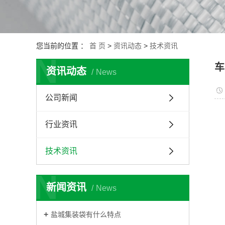
您当前的位置 ：
首 页
>
资讯动态
>
技术资讯
N
车
资讯动态
News
公司新闻
行业资讯
技术资讯
N
新闻资讯
News
盐城集装袋有什么特点