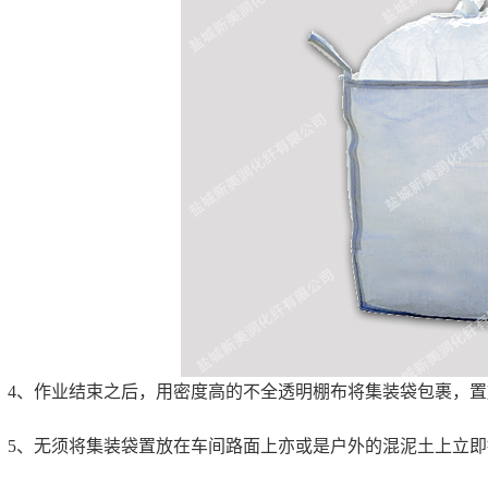
4、作业结束之后，用密度高的不全透明棚布将集装袋包裹，
5、无须将集装袋置放在车间路面上亦或是户外的混泥土上立