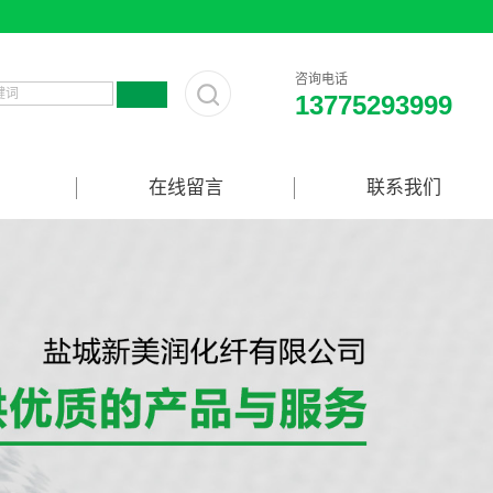
咨询电话
13775293999
讯
在线留言
联系我们