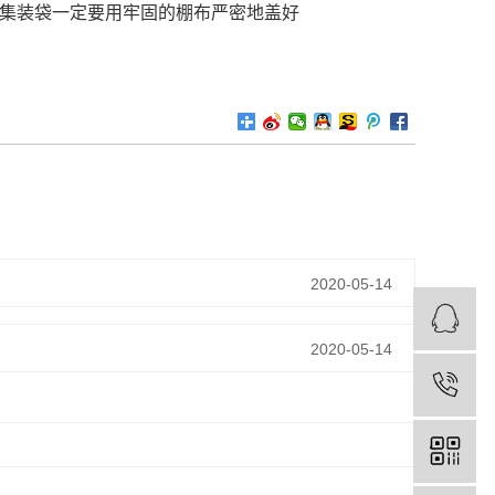
，集装袋一定要用牢固的棚布严密地盖好
2020-05-14
2020-05-14