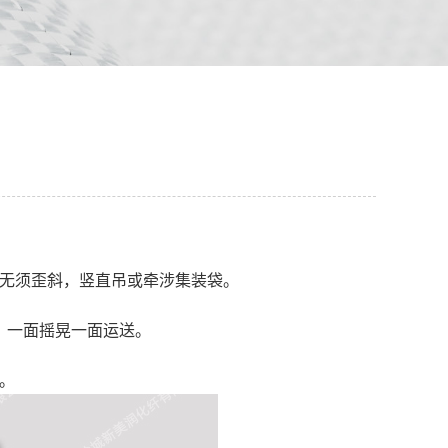
，无须歪斜，竖直吊或牵涉集装袋。
，一面摇晃一面运送。
。