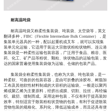
耐高温吨袋
耐高温吨袋又称柔性集装袋、吨装袋、太空袋等，英文
翻译多种，FIBC（Flexible Intermediate Bulk Container），是
集装单元器具的一种，配以起重机或叉车 ，就可以实现集
装单元化运输，它适用于装运大宗散状粉粒状物料。连云港
集装袋是一种柔性运输包装容器，广泛用于食品、粮谷、医
药、化工、矿产品等粉状、颗粒、块状物品的运输包装，发
达的国家普遍使用集装袋做为运输、仓储的包装产品。
集装袋全称柔性集装袋，也称为大袋、吨包装袋，是一
种柔软、可曲折的包装容器，是由可折叠的涂胶布、树脂加
工布及其他软性材料制成的大容积的运输袋。一般是以聚丙
烯或聚乙烯为主要原料，经挤出成膜、切割、拉丝，再经编
织、裁切、缝制而成。采用这种包装，不仅有利于提高装卸
效率，特别适宜于散装粉粒状货物的包装，有利于促进散装
货物包装的规格化、系列化，降低运输成本，而且还具有便