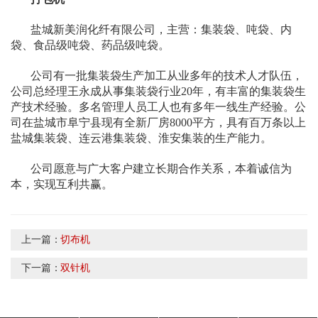
盐城新美润化纤有限公司，主营：集装袋、吨袋、内
袋、食品级吨袋、药品级吨袋。
公司有一批集装袋生产加工从业多年的技术人才队伍，
公司总经理王永成从事集装袋行业20年，有丰富的集装袋生
产技术经验。多名管理人员工人也有多年一线生产经验。公
司在盐城市阜宁县现有全新厂房8000平方，具有百万条以上
盐城集装袋、连云港集装袋、淮安集装的生产能力。
公司愿意与广大客户建立长期合作关系，本着诚信为
本，实现互利共赢。
上一篇：
切布机
下一篇：
双针机