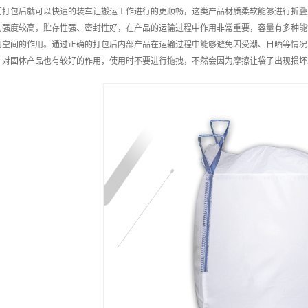
们打包后就可以快速的装车让搬运工作进行的更顺畅，这类产品材质柔软能够进行折叠
的强度较高，贮存性强、密封性好，在产品的运输过程中作用非常重要，容量有多种能
用空间的作用。通过正确的打包后内部产品在运输过程中能够避免因受潮、日晒等情况
，对固体产品也有较好的作用，使用时不要进行拖拽，不然会因为摩擦让袋子出现损坏