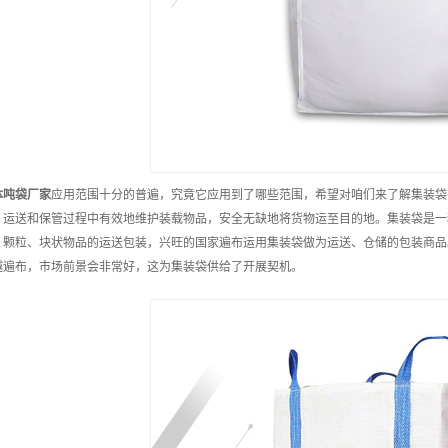
体吨袋
厂家
应用范围十分的普遍，究竟它应用到了哪些范围，希望对咱们来了解集装袋
、运送和保管过程中有效地维护装载物品，安全无缺地将货物运至目的地。集装袋是一
、颗粒、块状物品的运送包装，兴旺的国家遍布运用集装袋做为运送、仓储的包装商品
越遍布，市场前景会非常好，这为集装袋供给了开展契机。