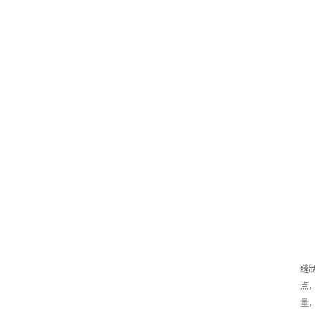
缝
点
量