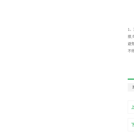
1、
擦
避
不