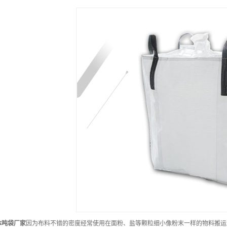
体吨袋
厂家
因为布料不错的密度经常使用在面粉、盐等颗粒细小像粉末一样的物料搬运