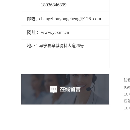
18936346399
changzhouyongcheng@126. com
邮箱：
网址：www.ycxmr.cn
地址：阜宁县阜城滤料大道26号
防
0.
1
底
1