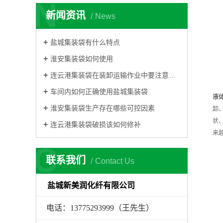
N
新闻资讯
News
盐城集装袋有什么特点
淮安集装袋如何使用
连云港集装袋在装卸运输作业中要注意什么
车间内如何正确使用盐城集装袋
液
淮安集装袋生产存在哪些可控因素
卸
状
连云港集装袋破损该如何修补
来
C
联系我们
Contact Us
盐城新美润化纤有限公司
电话：13775293999（王先生）