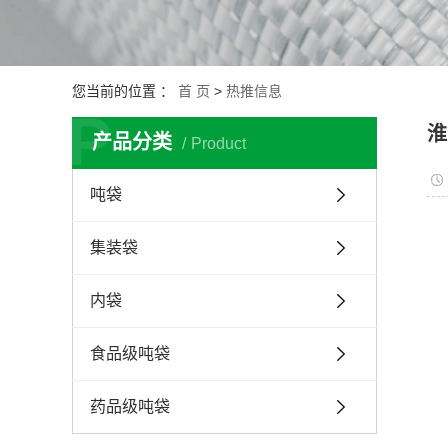
您当前的位置 ：
首 页
>
热推信息
P
淮
产品分类
Product
吨袋
集装袋
内袋
食品级吨袋
药品级吨袋