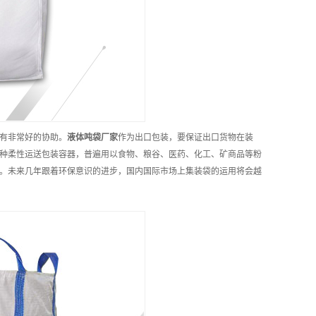
有非常好的协助。
液体吨袋
厂家
作为出口包装，要保证出口货物在装
种柔性运送包装容器，普遍用以食物、粮谷、医药、化工、矿商品等粉
。未来几年跟着环保意识的进步，国内国际市场上集装袋的运用将会越