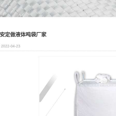
安定做液体吨袋厂家
2022-04-23