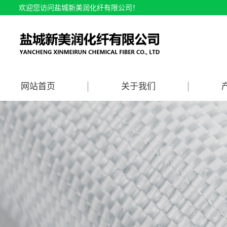
欢迎您访问盐城新美润化纤有限公司！
网站首页
关于我们