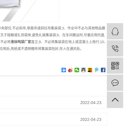
央部位,不必斜吊,单面吊或斜拉吊集装袋;3、作业中不必与其他物品磨
叉子接触或扎到袋体,避免扎破集装袋;6、在车间搬运时,尽量应用托盘,
、不必将
液体吨袋
厂家
直立;9、不必将集装袋在地上或混凝土上拖行;10、
、应用后,用纸或不透明棚布将集装袋包好,存入在通风处。
2022-04-23
2022-04-23